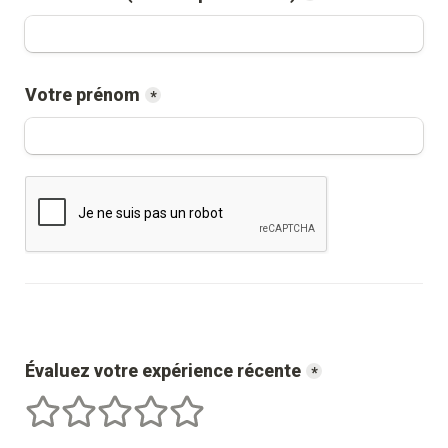
Votre prénom
*
Évaluez votre expérience récente
*
1 étoiles
2 étoiles
3 étoiles
4 étoiles
5 étoiles