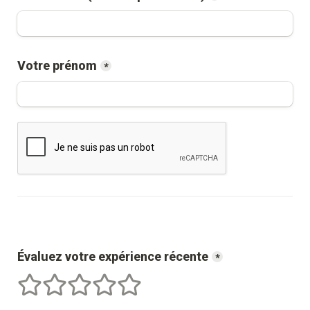
Votre prénom
*
Évaluez votre expérience récente
*
1 étoiles
2 étoiles
3 étoiles
4 étoiles
5 étoiles