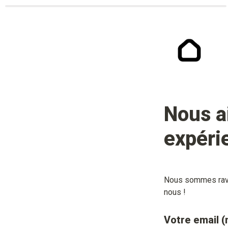
Nous a
expéri
Nous sommes ravis
nous !
Votre email (