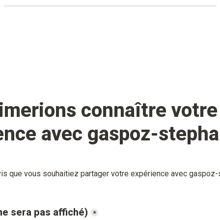
imerions connaître votre 
ence avec 
gaspoz-steph
 que vous souhaitiez partager votre expérience avec 
gaspoz-
ne sera pas affiché)
*